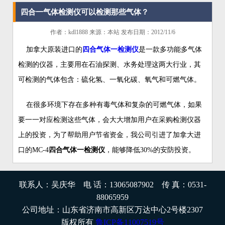
四合一气体检测仪可以检测那些气体？
作者：kdl1888 来源：本站 发布日期：2012/11/6
加拿大原装进口的
四合气体一检测仪
是一款多功能多气体
检测的仪器，主要用在石油探测、水务处理这两大行业，其
可检测的气体包含：硫化氢、一氧化碳、氧气和可燃气体。
在很多环境下存在多种有毒气体和复杂的可燃气体，如果
要一一对应检测这些气体，会大大增加用户在采购检测仪器
上的投资，为了帮助用户节省资金，我公司引进了加拿大进
口的MC-4
四合气体一检测仪
，能够降低30%的安防投资。
联系人：吴庆华 电 话：13065087902 传 真：0531-
88065959
公司地址：山东省济南市高新区万达中心2号楼2307
版权所有
鲁ICP备11007519号