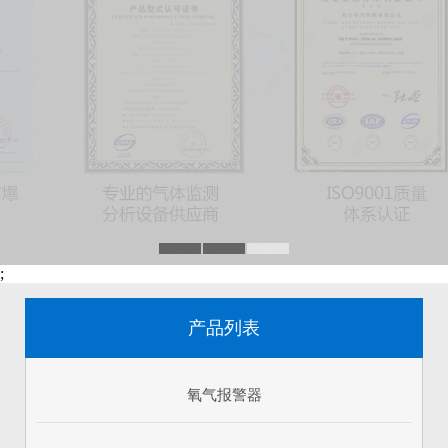
;
产品列表
氧气报警器