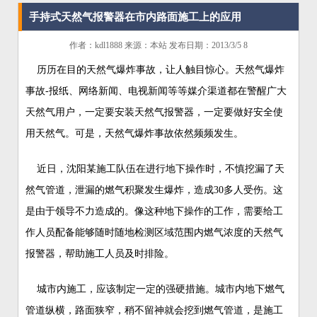
手持式天然气报警器在市内路面施工上的应用
作者：kdl1888 来源：本站 发布日期：2013/3/5 8
历历在目的天然气爆炸事故，让人触目惊心。天然气爆炸
事故-报纸、网络新闻、电视新闻等等媒介渠道都在警醒广大
天然气用户，一定要安装天然气报警器，一定要做好安全使
用天然气。可是，天然气爆炸事故依然频频发生。
近日，沈阳某施工队伍在进行地下操作时，不慎挖漏了天
然气管道，泄漏的燃气积聚发生爆炸，造成30多人受伤。这
是由于领导不力造成的。像这种地下操作的工作，需要给工
作人员配备能够随时随地检测区域范围内燃气浓度的天然气
报警器，帮助施工人员及时排险。
城市内施工，应该制定一定的强硬措施。城市内地下燃气
管道纵横，路面狭窄，稍不留神就会挖到燃气管道，是施工