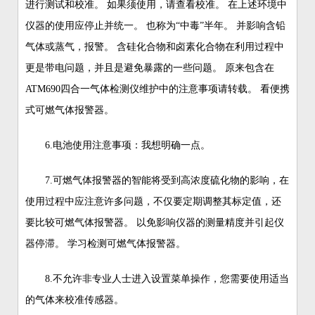
进行测试和校准。 如果须使用，请查看校准。 在上述环境中
仪器的使用应停止并统一。 也称为“中毒”半年。 并影响含铅
气体或蒸气，报警。 含硅化合物和卤素化合物在利用过程中
更是带电问题，并且是避免暴露的一些问题。 原来包含在
ATM690四合一气体检测仪维护中的注意事项请转载。 看便携
式可燃气体报警器。
6.电池使用注意事项：我想明确一点。
7.可燃气体报警器的智能将受到高浓度硫化物的影响，在
使用过程中应注意许多问题，不仅要定期调整其标定值，还
要比较可燃气体报警器。 以免影响仪器的测量精度并引起仪
器停滞。 学习检测可燃气体报警器。
8.不允许非专业人士进入设置菜单操作，您需要使用适当
的气体来校准传感器。