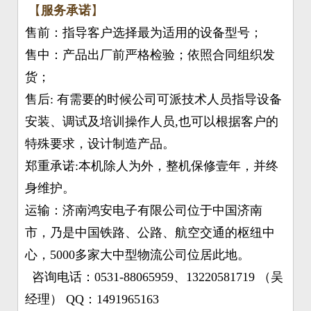
【
服务承诺
】
售前：指导客户选择最为适用的设备型号；
售中：产品出厂前严格检验；依照合同组织发
货；
售后: 有需要的时候公司可派技术人员指导设备
安装、调试及培训操作人员,也可以根据客户的
特殊要求，设计制造产品。
郑重承诺:本机除人为外，整机保修壹年，并终
身维护。
运输：济南鸿安电子有限公司位于中国济南
市，乃是中国铁路、公路、航空交通的枢纽中
心，5000多家大中型物流公司位居此地。
咨询电话：0531-88065959、13220581719 （吴
经理） QQ：1491965163