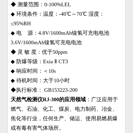
◆ 测量范围：0-100%LEL
◆ 环境条件：温度：-40℃～70℃ 湿度：
≤95%RH
◆ 电 源：4.8V/1600mAh镍氢可充电电池
3.6V/1600mAh镍氢可充电电池
◆ 灵 敏 度：优于50ppm
◆ 防爆等级：Exia Ⅱ CT3
◆ 响应时间：＜10s
◆ 待机时间：大于10小时
◆执行标准： GB153223-200
天然气检测仪RJ-300的应用领域
：广泛应用于
燃气、石油、化工、煤炭、电力制药、冶金、
焦化等行业，任何生产、储运、使用易燃易爆
或有毒有害气体场所。