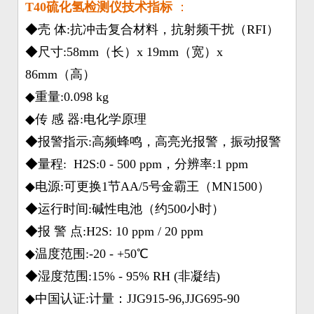
T40硫化氢检测仪技术指标
：
◆壳 体:抗冲击复合材料，抗射频干扰（RFI）
◆尺寸:58mm（长）x 19mm（宽）x
86mm（高）
◆重量:0.098 kg
◆传 感 器:电化学原理
◆报警指示:高频蜂鸣，高亮光报警，振动报警
◆量程: H2S:0 - 500 ppm，分辨率:1 ppm
◆电源:可更换1节AA/5号金霸王（MN1500）
◆运行时间:碱性电池（约500小时）
◆报 警 点:H2S: 10 ppm / 20 ppm
◆温度范围:-20 - +50℃
◆湿度范围:15% - 95% RH (非凝结)
◆中国认证:计量：JJG915-96,JJG695-90