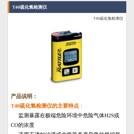
T40硫化氢检测仪
T40硫化氢检测仪
产品说明：
T40
硫化氢检测仪
的主要特点
：
监测暴露在极端危险环境中危险气体H2S或
CO的浓度