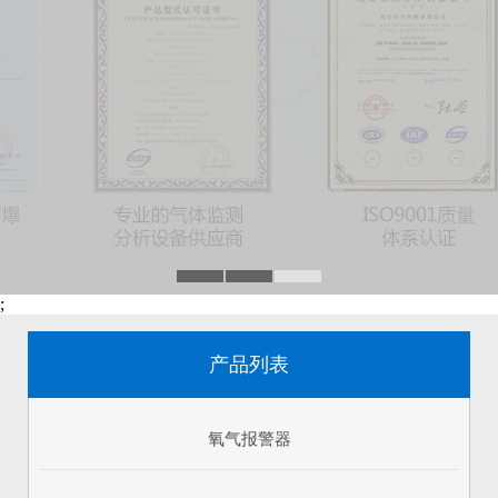
;
产品列表
氧气报警器