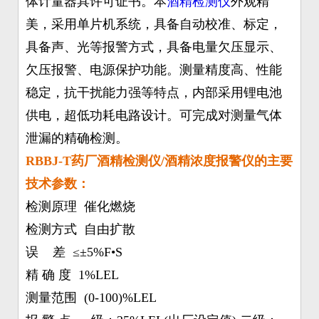
体计量器具许可证书。本
酒精检测仪
外观精
美，采用单片机系统，具备自动校准、标定，
具备声、光等报警方式，具备电量欠压显示、
欠压报警、电源保护功能。测量精度高、性能
稳定，抗干扰能力强等特点，内部采用锂电池
供电，超低功耗电路设计。可完成对测量气体
泄漏的精确检测。
RBBJ-T药厂酒精检测仪/酒精浓度报警仪的主要
技术参数：
检测原理 催化燃烧
检测方式 自由扩散
误 差 ≤±5%F•S
精 确 度 1%LEL
测量范围 (0-100)%LEL