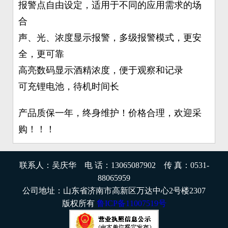
报警点自由设定，适用于不同的应用需求的场
合
声、光、浓度显示报警，多级报警模式，更安
全，更可靠
高亮数码显示酒精浓度，便于观察和记录
可充锂电池，待机时间长
产品质保一年，终身维护！价格合理，欢迎采
购！！！
联系人：吴庆华 电 话：13065087902 传 真：0531-
88065959
公司地址：山东省济南市高新区万达中心2号楼2307
版权所有
鲁ICP备11007519号