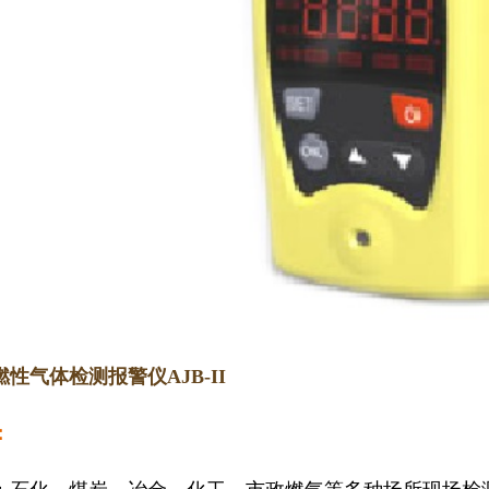
1
2
3
性气体检测报警仪AJB-II
：