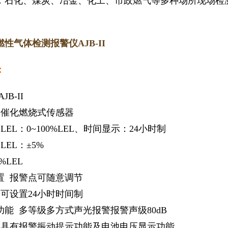
：石化、煤炭、冶金、化工、市政燃气等多种场所现场检
。
性气体检测报警仪AJB-II
：
B-II
 催化燃烧式传感器
LEL：0~100%LEL、时间显示：24小时制
LEL：±5%
%LEL
置 报警点可随意调节
 可设置24小时时间制
功能 多等级多方式声光报警报警声级80dB
 具有报警振动提示功能及电池电压显示功能