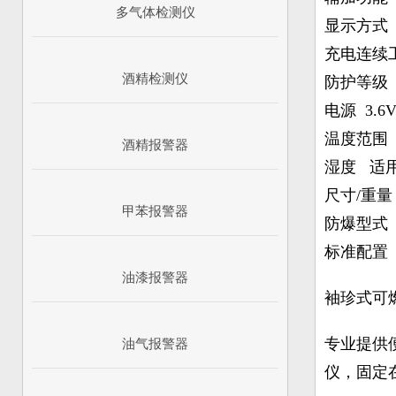
多气体检测仪
显示方式
充电连续
酒精检测仪
防护等级 I
电源 3.
温度范围 
酒精报警器
湿度 适
尺寸/重量 
甲苯报警器
防爆型式 i
标准配置
油漆报警器
袖珍式可燃
专业提供
油气报警器
仪，固定