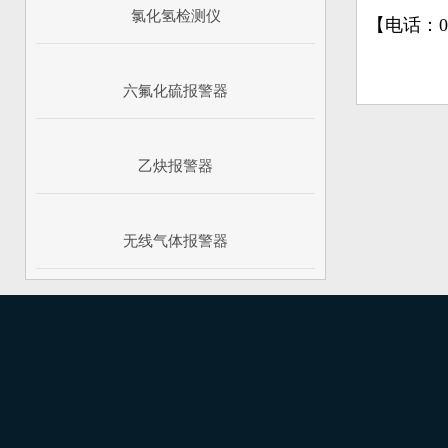
氯化氢检测仪
【电话：05
六氟化硫报警器
乙炔报警器
无线气体报警器