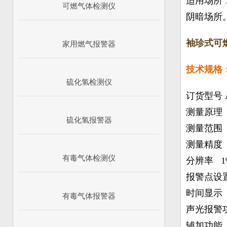
适用场所
可燃气体检测仪
阴暗场所
袖珍式可燃
家用燃气报警器
技术规格
硫化氢检测仪
订货型号 AJ
测量原理
硫化氢报警器
测量范围 
测量精度 
有毒气体检测仪
分辨率 1
报警点设
时间显示
有毒气体报警器
声光报警
辅加功能