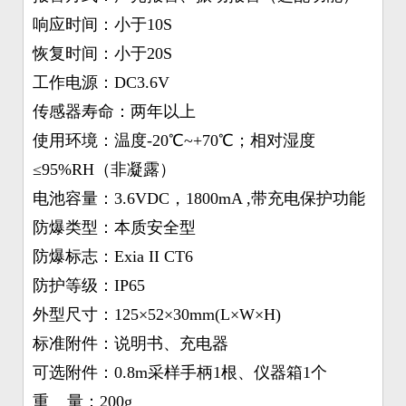
响应时间：小于10S
恢复时间：小于20S
工作电源：DC3.6V
传感器寿命：两年以上
使用环境：温度-20℃~+70℃；相对湿度
≤95%RH（非凝露）
电池容量：3.6VDC，1800mA ,带充电保护功能
防爆类型：本质安全型
防爆标志：Exia II CT6
防护等级：IP65
外型尺寸：125×52×30mm(L×W×H)
标准附件：说明书、充电器
可选附件：0.8m采样手柄1根、仪器箱1个
重 量：200g