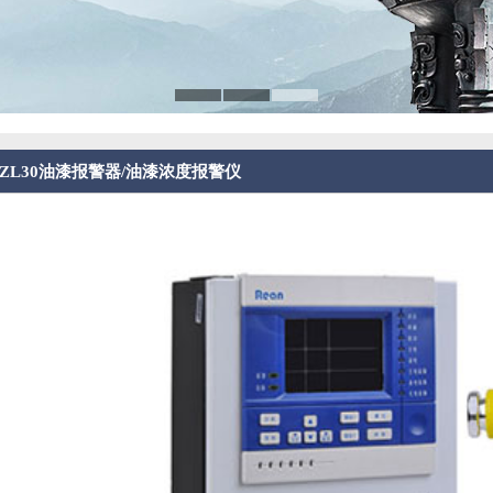
00-ZL30油漆报警器/油漆浓度报警仪