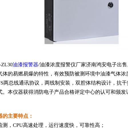
1
2
3
-ZL30
油漆报警器
/油漆浓度报警仪厂家济南鸿安电子出
体的易燃易爆的特性，有效预防被测环境中油漆气体浓度超标
BUS两总线通讯协议，两线制安装，双腔体结构设计，抗
。本仪器获得消防电子产品合格评定中心的认可和颁发证书， 
器的主要特点：
检测，CPU高速处理，运行速度快，可靠性高；