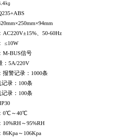
.4㎏
35+ABS
0mm×250mm×94mm
C220V±15%、50-60Hz
 ≤10W
M-BUS信号
5A/220V
报警记录：1000条
录：100条
录：100条
IP30
0℃～40℃
10%RH～95%RH
6Kpa～106Kpa