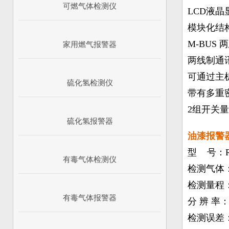
可燃气体检测仪
LCD液
模块化结
M-BUS
家用燃气报警器
两线制通
可通过主
硫化氢检测仪
带有多重
2组开关
硫化氢报警器
油漆报警
型 号：RB
有毒气体检测仪
检测气体
检测量程：0
有毒气体报警器
分 辨 率：
检测误差：