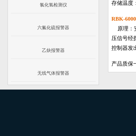
存储温度：
氯化氢检测仪
RBK-6
六氟化硫报警器
原理：安
压信号经
控制器发
乙炔报警器
产品质保
无线气体报警器