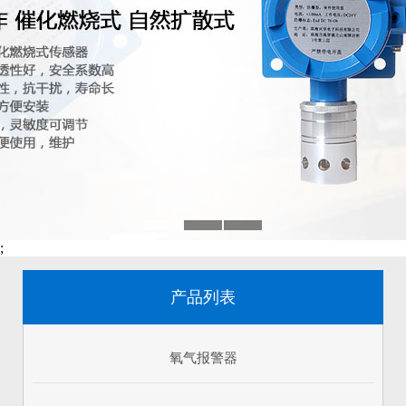
;
产品列表
氧气报警器