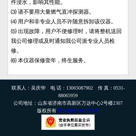
件浸水，影响其性能。
⑶ 请不要用大量燃气直冲探测器。
⑷ 用户和非专业人员不许随意拆卸该仪器。
⑸ 出现故障，用户不便修理时，请将整机送回
我公司修理或及时通知我公司派专业人员检
修。
⑹ 本仪器保修壹年，终生服务。
联系人：吴庆华 电 话：13065087902 传 真：0531-
88065959
公司地址：山东省济南市高新区万达中心2号楼2307
版权所有
鲁ICP备11007519号