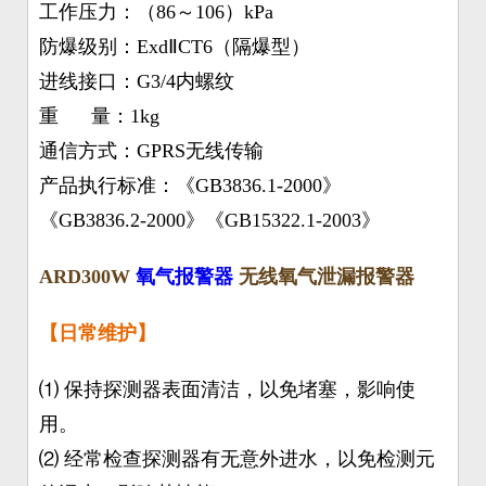
工作压力：（86～106）kPa
防爆级别：ExdⅡCT6（隔爆型）
进线接口：G3/4内螺纹
重 量：1kg
通信方式：GPRS无线传输
产品执行标准：《GB3836.1-2000》
《GB3836.2-2000》《GB15322.1-2003》
ARD300W
氧气报警器
无线氧气泄漏报警器
【
日常维护
】
⑴ 保持探测器表面清洁，以免堵塞，影响使
用。
⑵ 经常检查探测器有无意外进水，以免检测元