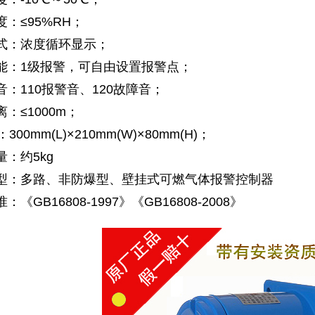
：≤95%RH；
：浓度循环显示；
：1级报警，可自由设置报警点；
：110报警音、120故障音；
≤1000m；
0mm(L)×210mm(W)×80mm(H)；
：约5kg
：多路、非防爆型、壁挂式可燃气体报警控制器
GB16808-1997》《GB16808-2008》