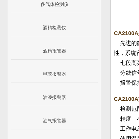
多气体检测仪
酒精检测仪
CA210
先进的微
酒精报警器
性，系统
七段高亮
分线信号
甲苯报警器
报警保持
油漆报警器
CA210
检测范围：
精度：小
油气报警器
工作电压：
使用温度：