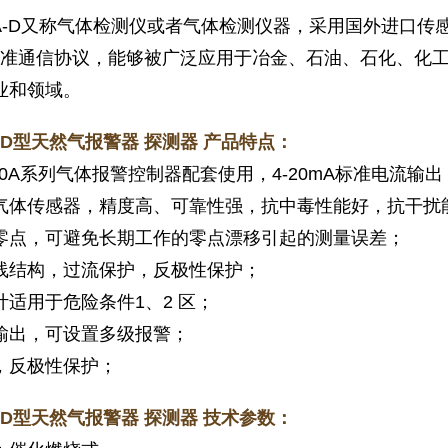
17A-D又称气体检测仪或者气体检测仪器，采用国外进口
mA标准通信协议，能够被广泛应用于冶金、石油、石化、
业和领域。
7A-D型天然气报警器 探测器 产品特点：
100A系列气体报警控制器配套使用，4-20mA标准电流输出
气体传感器，精度高、可靠性强，抗中毒性能好，抗干扰
零点，可避免长期工作的零点漂移引起的测量误差；
线结构，过流保护，反极性保护；
计适用于危险条件1、2 区；
输出，可设置多级报警；
，反极性保护；
-D
型天然气报警器 探测器 技术参数：