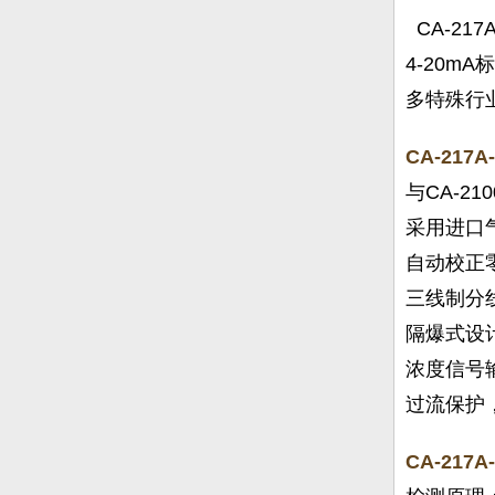
CA-2
4-20
多特殊行
CA-21
与CA-2
采用进口
自动校正
三线制分
隔爆式设
浓度信号
过流保护
CA-217A