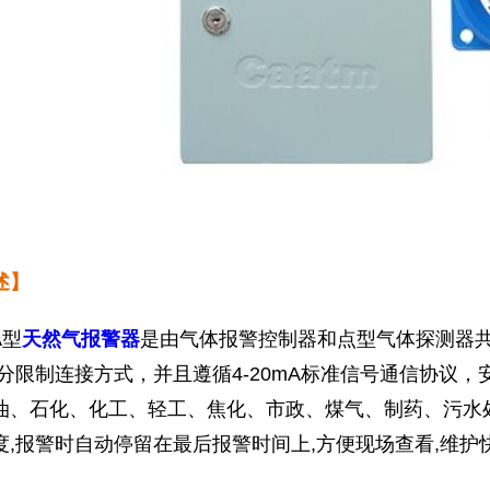
1
2
3
述】
A型
天然气报警器
是由气体报警控制器和点型气体探测器共
于分限制连接方式，并且遵循4-20mA标准信号通信协议
油、石化、化工、轻工、焦化、市政、煤气、制药、污水
度,报警时自动停留在最后报警时间上,方便现场查看,维护快