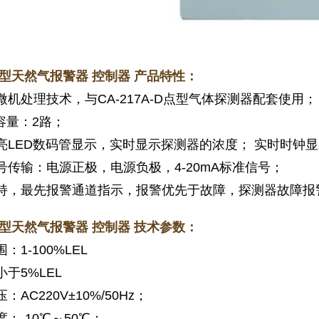
0A型天然气报警器 控制器 产品特性：
机处理技术，与CA-217A-D点型气体探测器配套使用
容量：2路；
LED数码管显示，实时显示探测器的浓度； 实时时钟
传输：电源正极，电源负极，4-20mA标准信号；
，最先报警通道指示，报警优先于故障，探测器故障报
0A型天然气报警器 控制器 技术参数：
1-100%LEL
于5%LEL
AC220V±10%/50Hz；
-10℃～50℃；