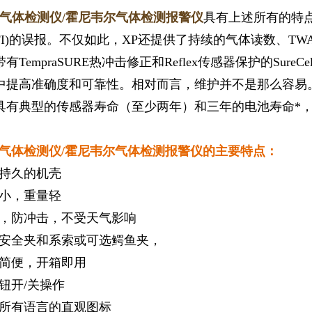
一气体检测仪/霍尼韦尔气体检测报警仪
具有上述所有的特
FI)的误报。不仅如此，XP还提供了持续的气体读数、TWA
TempraSURE热冲击修正和Reflex传感器保护的SureCe
中提高准确度和可靠性。相对而言，维护并不是那么容易
具有典型的传感器寿命（至少两年）和三年的电池寿命*
一气体检测仪/霍尼韦尔气体检测报警仪的主要特点：
持久的机壳
小，重量轻
，防冲击，不受天气影响
安全夹和系索或可选鳄鱼夹，
简便，开箱即用
钮开/关操作
所有语言的直观图标