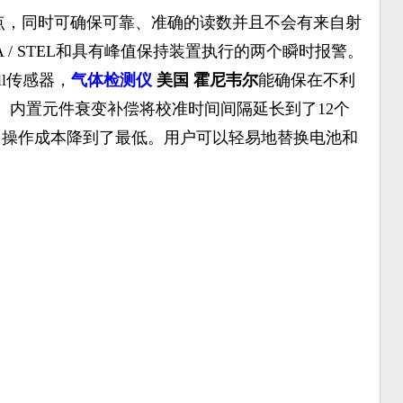
点，同时可确保可靠、准确的读数并且不会有来自射
 / STEL和具有峰值保持装置执行的两个瞬时报警。
ll传感器，
气体检测仪
美国 霍尼韦尔
能确保在不利
。内置元件衰变补偿将校准时间间隔延长到了12个
，操作成本降到了最低。用户可以轻易地替换电池和