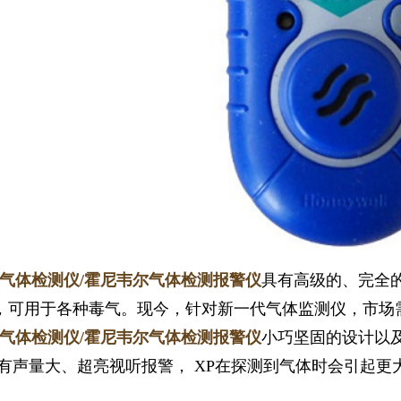
1
2
3
一气体检测仪/霍尼韦尔气体检测报警仪
具有高级的、完全
，可用于各种毒气。现今，针对新一代气体监测仪，市场
一气体检测仪/霍尼韦尔气体检测报警仪
小巧坚固的设计以
带有声量大、超亮视听报警， XP在探测到气体时会引起