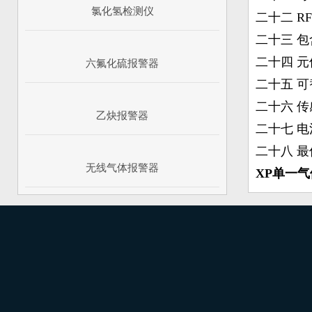
氯化氢检测仪
二十二 R
二十三 
二十四 元
六氟化硫报警器
二十五 
二十六 
乙炔报警器
二十七 
二十八 
无线气体报警器
XP单一