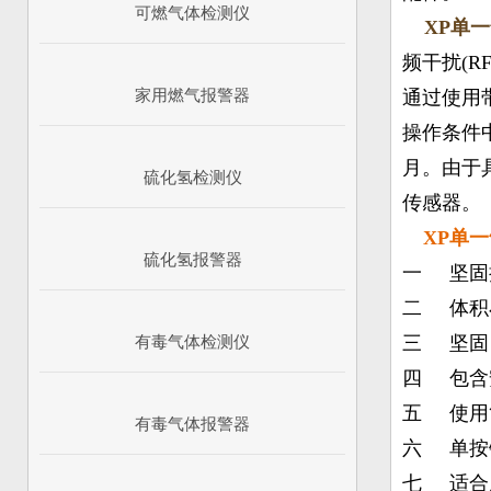
可燃气体检测仪
XP单
频干扰(R
通过使用带有
家用燃气报警器
操作条件
月。由于
硫化氢检测仪
传感器。
XP单
硫化氢报警器
一 坚固
二 体积
三 坚固
有毒气体检测仪
四 包含
五 使用
有毒气体报警器
六 单按
七 适合