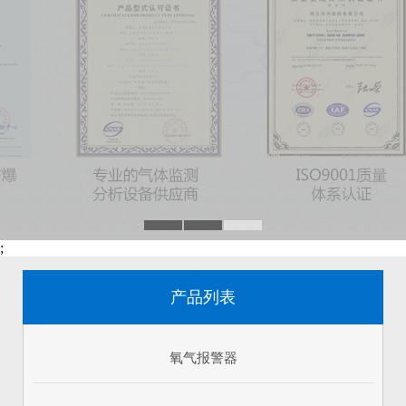
;
产品列表
氧气报警器