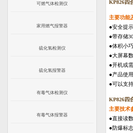
KP826
可燃气体检测仪
主要功能
家用燃气报警器
●安全提
●带存储3
●体积小
硫化氢检测仪
●大屏幕
●开机或
硫化氢报警器
●产品使
●可以支持
有毒气体检测仪
KP826
主要技术
有毒气体报警器
●直接读数
●防爆标志：E