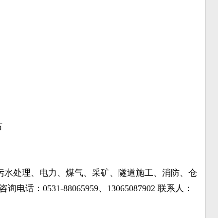
右
污水处理、电力、煤气、采矿、隧道施工、消防、仓
31-88065959、13065087902 联系人：