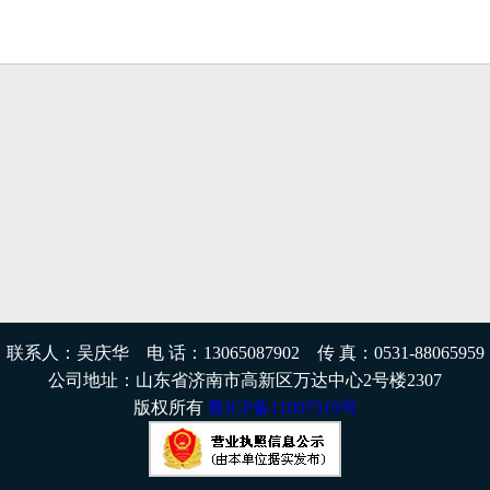
联系人：吴庆华 电 话：13065087902 传 真：0531-88065959
公司地址：山东省济南市高新区万达中心2号楼2307
版权所有
鲁ICP备11007519号