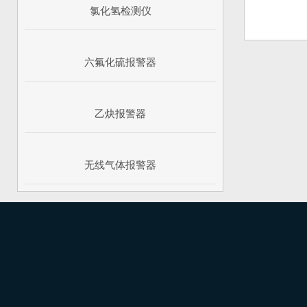
氯化氢检测仪
六氟化硫报警器
乙炔报警器
无线气体报警器