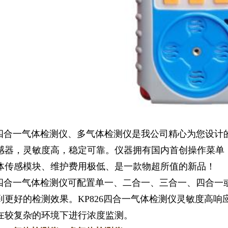
1
2
3
6四合一气体检测仪、多气体检测仪是我公司精心为您设计
感器，灵敏度高，稳定可靠。仪器拥有国内首创操作菜单
体传感模块、维护费用极低、是一款物超所值的新品！
6四合一气体检测仪可配置单一、二合一、三合一、四合一
到更好的检测效果。KP826四合一气体检测仪灵敏度高
在较复杂的环境下进行浓度监测。