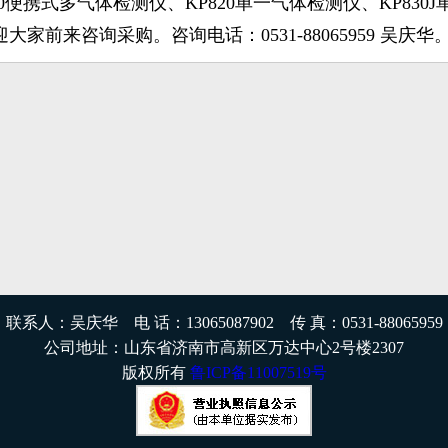
30便携式多气体检测仪、KP820单一气体检测仪、KP83
大家前来咨询采购。咨询电话：0531-88065959 吴庆华
联系人：吴庆华 电 话：13065087902 传 真：0531-88065959
公司地址：山东省济南市高新区万达中心2号楼2307
版权所有
鲁ICP备11007519号