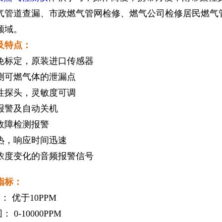
气管道查漏、市政燃气管网检修、燃气公司检修居民燃气
应用领域。
及特点：
免标定，原装进口传感器
测可燃气体的泄漏点
性探头，灵敏度可调
报警及自动关机
故障检测报警
热，响应时间迅速
浓度变化的音频报警信号
指标：
： 优于10PPM
 0-10000PPM