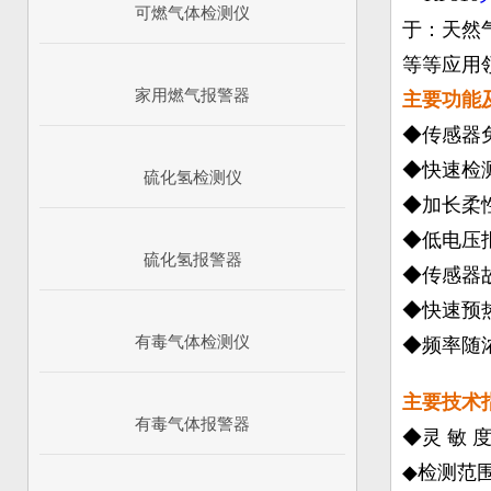
可燃气体检测仪
于：天然
等等
家用燃气报警器
主要功能
◆传感器
◆快速检
硫化氢检测仪
◆加长柔
◆低电压
硫化氢报警器
◆传感器
◆快速预
有毒气体检测仪
◆频率随
主要技术
有毒气体报警器
◆灵 敏 度
◆检测范围：