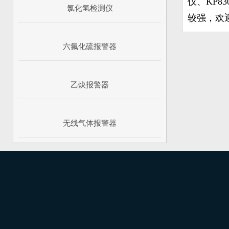
仪、KP8
氯化氢检测仪
较强，欢迎
六氟化硫报警器
乙炔报警器
无线气体报警器