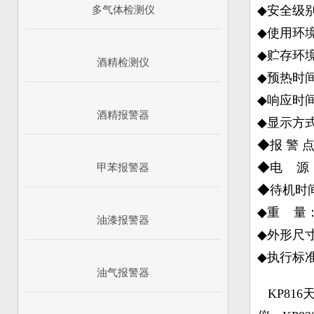
◆安全级别： 
多气体检测仪
◆使用环境
◆贮存环境
酒精检测仪
◆预热时间
◆响应时间：
酒精报警器
◆显示方
◆报 警
◆电 源： 
甲苯报警器
◆待机时间
◆重 量： 
油漆报警器
◆外形尺寸：
◆执行标准：
油气报警器
KP816