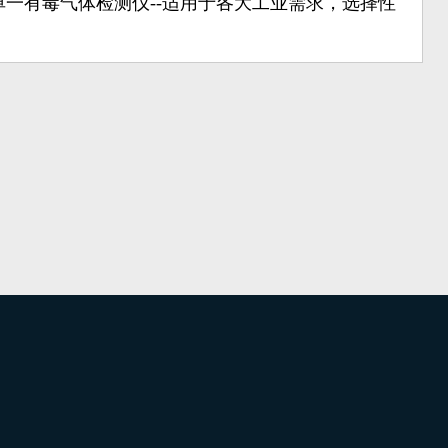
0J单一有毒气体检测仪--适用于各大工业需求，选择性
。