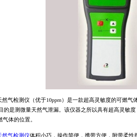
1
2
3
天然气检测仪（优于10ppm）是一款超高灵敏度的可燃气体检
L，目的是测微量天然气泄漏。该仪器之所以具有超高灵敏
燃气体的位置。
天然气检测仪
体积小巧，操作简便，携带方便，附带柔性