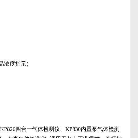
液晶浓度指示）
P826四合一气体检测仪、KP830内置泵气体检测