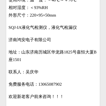
使用环境：温 度：－40℃～＋70℃
相对湿度：＜93%RH
外形尺寸：220×95×50mm
SQJ-IA液化气检测仪，液化气检漏仪
济南鸿安电子有限公司
地址：山东济南历城区华龙路1825号嘉恒大厦B
座1501
联系人：吴庆华
免费服务电话：13065087902
欢迎新老客户前来咨询！！！