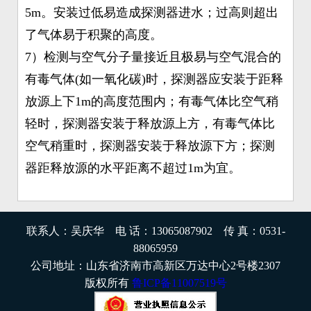
5m。安装过低易造成探测器进水；过高则超出
了气体易于积聚的高度。
7）检测与空气分子量接近且极易与空气混合的
有毒气体(如一氧化碳)时，探测器应安装于距释
放源上下1m的高度范围内；有毒气体比空气稍
轻时，探测器安装于释放源上方，有毒气体比
空气稍重时，探测器安装于释放源下方；探测
器距释放源的水平距离不超过1m为宜。
联系人：吴庆华 电 话：13065087902 传 真：0531-
88065959
公司地址：山东省济南市高新区万达中心2号楼2307
版权所有
鲁ICP备11007519号