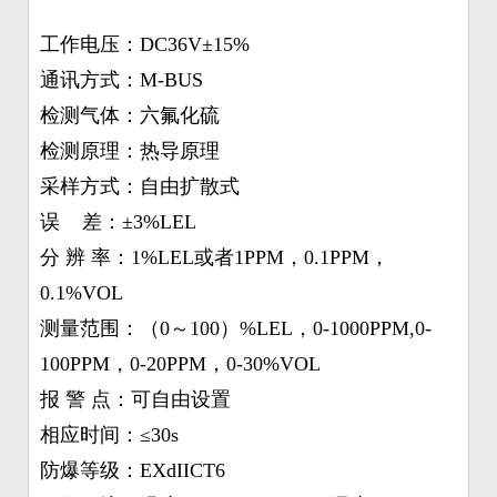
工作电压：DC36V±15%
通讯方式：M-BUS
检测气体：六氟化硫
检测原理：热导原理
采样方式：自由扩散式
误 差：±3%LEL
分 辨 率：1%LEL或者1PPM，0.1PPM，
0.1%VOL
测量范围：（0～100）%LEL，0-1000PPM,0-
100PPM，0-20PPM，0-30%VOL
报 警 点：可自由设置
相应时间：≤30s
防爆等级：EXdIICT6