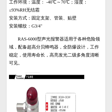
工作环境：温度： -40℃～70℃；湿度：
≤93%RH无结霜
安装方式：固定支架、管装、贴壁
安装螺纹：G3/4"
RAS-6000型声光报警器适用于各种危险领
域，配备超高分贝蜂鸣器，全防爆设计，工作
稳定，使用寿命长，高亮发光二级多角度清晰
可见。