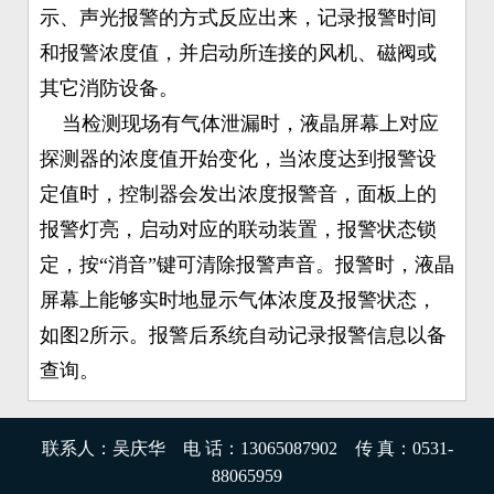
示、声光报警的方式反应出来，记录报警时间
和报警浓度值，并启动所连接的风机、磁阀或
其它消防设备。
当检测现场有气体泄漏时，液晶屏幕上对应
探测器的浓度值开始变化，当浓度达到报警设
定值时，控制器会发出浓度报警音，面板上的
报警灯亮，启动对应的联动装置，报警状态锁
定，按“消音”键可清除报警声音。报警时，液晶
屏幕上能够实时地显示气体浓度及报警状态，
如图2所示。报警后系统自动记录报警信息以备
查询。
联系人：吴庆华 电 话：13065087902 传 真：0531-
88065959