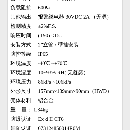
负载阻抗： 600Ω
其他输出： 报警继电器 30VDC 2A （无源）
检测精度： ±2%F.S.
响应时间： (T90) <15s
安装方式： 2”立管 / 壁挂安装
防护等级： IP65
环境温度： -40℃ ~+70℃
环境湿度： 10~93% RH( 无凝露）
环境压力： 86kPa ~106kPa
外形尺寸： 157mm×139mm×90mm（HWD）
壳体材料： 铝合金
重 量： 1.34kg
防爆认证： Ex d II CT6
消防认证： 073124850014R0M