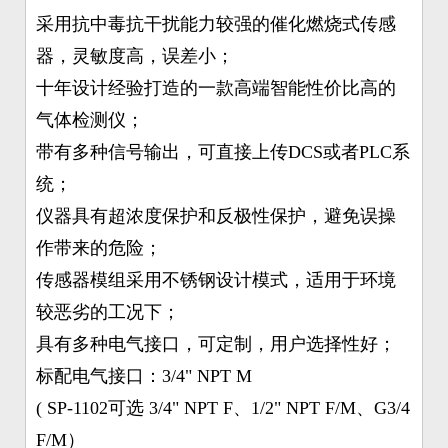
采用抗中毒抗干扰能力较强的催化燃烧式传感
器，灵敏度高，误差小；
十年设计经验打造的一款高端智能性价比高的
气体检测仪；
带有多种信号输出，可直接上传DCS或者PLC系
统；
仪器具有超浓度保护和反极性保护，避免误操
作带来的危险；
传感器模组采用不锈钢设计模式，适用于环境
较恶劣的工况下；
具有多种电气接口，可定制，用户选择性好；
标配电气接口：3/4" NPT M
( SP-1102可选 3/4" NPT F、1/2" NPT F/M、G3/4
F/M）