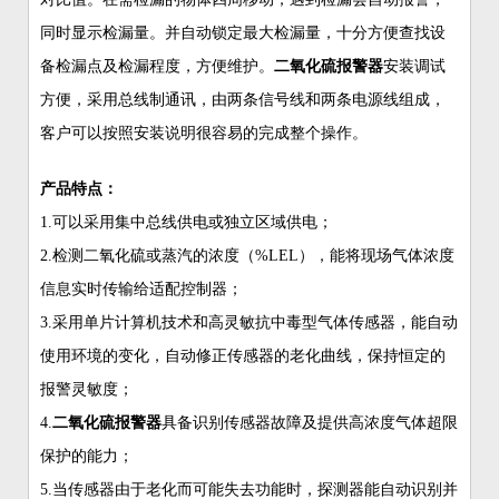
同时显示检漏量。并自动锁定最大检漏量，十分方便查找设
备检漏点及检漏程度，方便维护。
二氧化硫报警器
安装调试
方便，采用总线制通讯，由两条信号线和两条电源线组成，
客户可以按照安装说明很容易的完成整个操作。
产品特点：
1.可以采用集中总线供电或独立区域供电；
2.检测二氧化硫或蒸汽的浓度（%LEL），能将现场气体浓度
信息实时传输给适配控制器；
3.采用单片计算机技术和高灵敏抗中毒型气体传感器，能自动
使用环境的变化，自动修正传感器的老化曲线，保持恒定的
报警灵敏度；
4.
二氧化硫报警器
具备识别传感器故障及提供高浓度气体超限
保护的能力；
5.当传感器由于老化而可能失去功能时，探测器能自动识别并