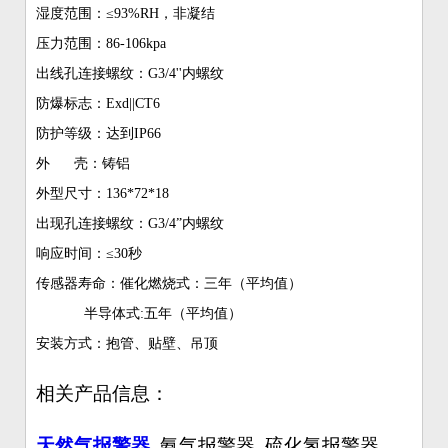
湿度范围：≤93%RH，非凝结
压力范围：86-106kpa
出线孔连接螺纹：G3/4''内螺纹
防爆标志：Exd||CT6
防护等级：达到IP66
外 壳：铸铝
外型尺寸：136*72*18
出现孔连接螺纹：G3/4”内螺纹
响应时间：≤30秒
传感器寿命：催化燃烧式：三年（平均值）
半导体式:五年（平均值）
安装方式：抱管、贴壁、吊顶
相关产品信息：
天然气报警器
氨气报警器 硫化氢报警器