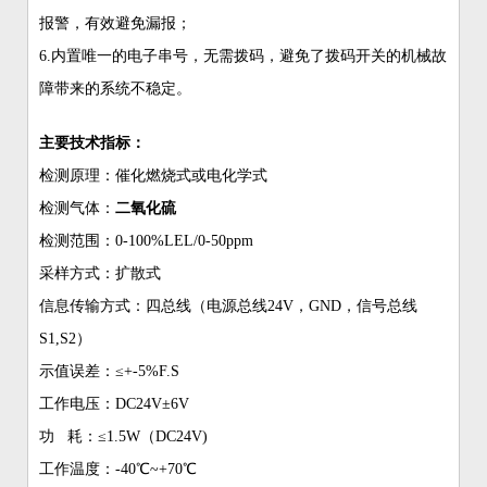
报警，有效避免漏报；
6.内置唯一的电子串号，无需拨码，避免了拨码开关的机械故
障带来的系统不稳定。
主要技术指标：
检测原理：催化燃烧式或电化学式
检测气体：
二氧化硫
检测范围：0-100%LEL/0-50ppm
采样方式：扩散式
信息传输方式：四总线（电源总线24V，GND，信号总线
S1,S2）
示值误差：≤+-5%F.S
工作电压：DC24V±6V
功 耗：≤1.5W（DC24V)
工作温度：-40℃~+70℃