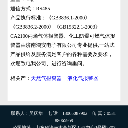
通信方式：RS485
产品执行标准：《GB3836.1-2000》
《GB3836.2-2000》《GB15322.1-2003》
CA2100丙烯气体报警器、化工防爆可燃气体报
警器由济南鸿安电子有限公司专业提供,一站式
产品供给及服务满足客户的各种需要及要求，
欢迎致电我公司、进行咨询垂问。
相关产：
天然气报警器
液化气报警器
联系人：吴庆华 电 话：13065087902 传 真：0531-
88065959
公司地址：山东省济南市高新区万达中心2号楼2307