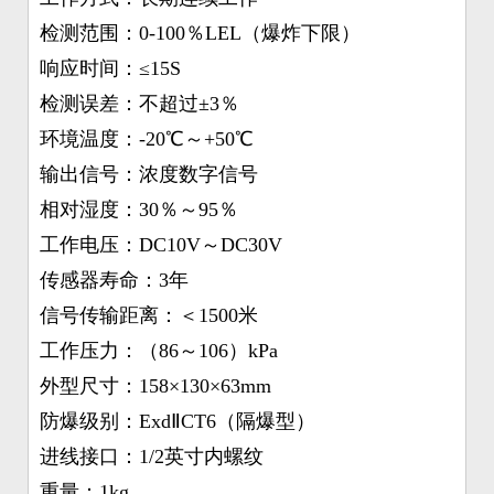
检测范围：0-100％LEL（爆炸下限）
响应时间：≤15S
检测误差：不超过±3％
环境温度：-20℃～+50℃
输出信号：浓度数字信号
相对湿度：30％～95％
工作电压：DC10V～DC30V
传感器寿命：3年
信号传输距离：＜1500米
工作压力：（86～106）kPa
外型尺寸：158×130×63mm
防爆级别：ExdⅡCT6（隔爆型）
进线接口：1/2英寸内螺纹
重量：1kg