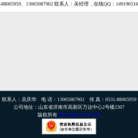
-88065959、13065087902 联系人：吴经理，在线QQ：149196
联系人：吴庆华 电 话：13065087902 传 真：0531-88065959
公司地址：山东省济南市高新区万达中心2号楼2307
版权所有
鲁ICP备11007519号