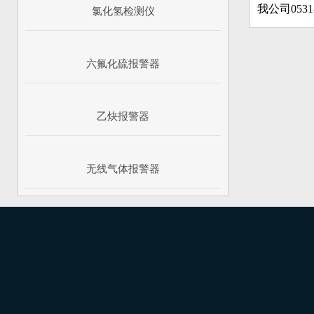
我公司0531
氯化氢检测仪
六氟化硫报警器
乙炔报警器
无线气体报警器