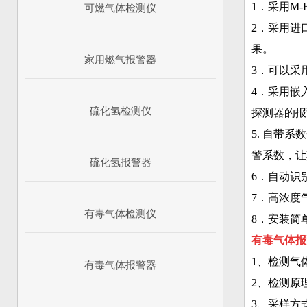
1．采用M-
可燃气体检测仪
2．采用进
果。
家用燃气报警器
3．可以采
4．采用嵌
硫化氢检测仪
探测器的报
5. 自带
警系数，让
硫化氢报警器
6．自动识
7．高浓度
有毒气体检测仪
8．安装简
有毒气体报
1、检测气
有毒气体报警器
2、检测原
3、采样方