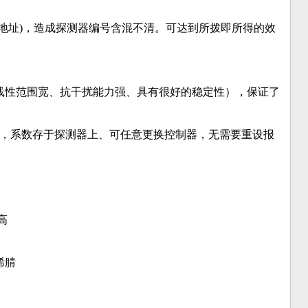
地址)，造成探测器编号含混不清。可达到所拨即所得的效
线性范围宽、抗干扰能力强、具有很好的稳定性），保证了
数，系数存于探测器上、可任意更换控制器，无需要重设报
高
烯腈