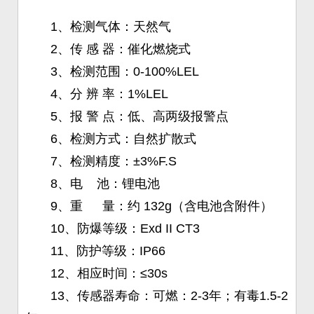
1、检测气体：天然气
2、传 感 器：催化燃烧式
3、检测范围：0-100%LEL
4、分 辨 率：1%LEL
5、报 警 点：低、高两级报警点
6、检测方式：自然扩散式
7、检测精度：±3%F.S
8、电 池：锂电池
9、重 量：约 132g（含电池含附件）
10、防爆等级：Exd II CT3
11、防护等级：IP66
12、相应时间：≤30s
13、传感器寿命：可燃：2-3年；有毒1.5-2