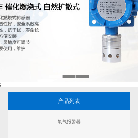
;
产品列表
氧气报警器